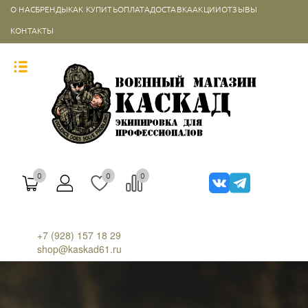
О НАС
БРЕНДЫ
КАК КУПИТЬ
ОПЛАТА
ДОСТАВКА
АКЦИИ
ОТЗЫВЫ
КОНТАКТЫ
0
0
0
+7 (928) 157 18 29
shop@kaskad61.ru