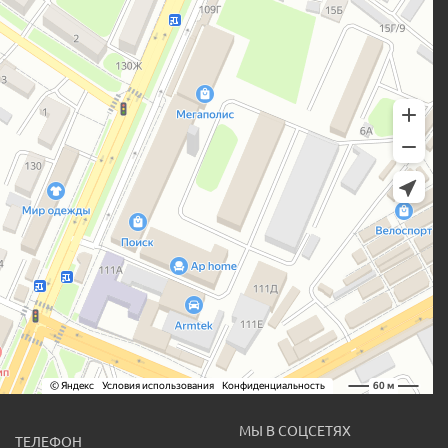
МЫ В СОЦСЕТЯХ
ТЕЛЕФОН