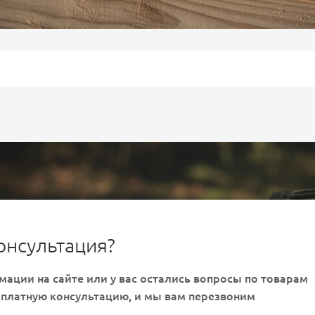
онсультация?