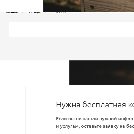
Главная
Бренды
Claw Gear
Нужна бесплатная к