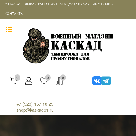
О НАС
БРЕНДЫ
КАК КУПИТЬ
ОПЛАТА
ДОСТАВКА
АКЦИИ
ОТЗЫВЫ
КОНТАКТЫ
0
0
0
+7 (928) 157 18 29
shop@kaskad61.ru