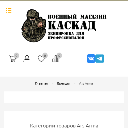
0
0
0
Главная
Бренды
Ars Arma
Категории товаров Ars Arma